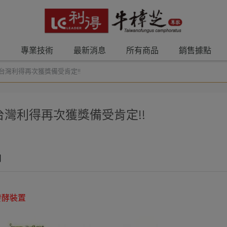
?
專業技術
最新消息
所有商品
銷售據點
~台灣利得再次獲獎備受肯定!!
台灣利得再次獲獎備受肯定!!
司
發酵裝置