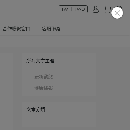
TW ｜ TWD
合作聯繫窗口
客服聯絡
所有文章主題
最新動態
健康播報
文章分類