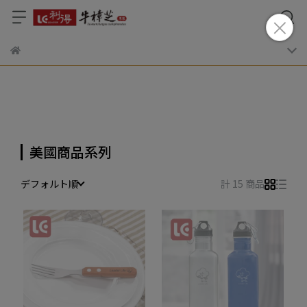
美國商品系列
デフォルト順
計 15 商品