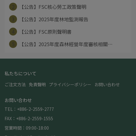
2
【公告】FSC核心勞工政策聲明
3
【公告】2025年度林地監測報告
4
【公告】FSC原則聲明書
5
【公告】2025年度森林經營年度審核相關⋯
私たちについて
ご注文方法
免責聲明
プライバシーポリシー
お問い合わせ
お問い合わせ
TEL：+886-2-2559-2777
FAX：+886-2-2559-1555
営業時間：09:00-18:00