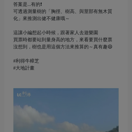
答案是...有的❗️
可透過測量樹的「胸徑、樹高、與莖部有無木質
化」來推測出健不健康哦～
這讓小編想起小時候，跟著家人去遊樂園
買票時都要站到量身高的地方，來看要買什麼票
沒想到，樹也是用這個方法來推算的～真有趣😄
#利得牛樟芝
#大地計畫