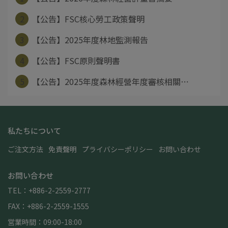
2
【公告】FSC核心勞工政策聲明
3
【公告】2025年度林地監測報告
4
【公告】FSC原則聲明書
5
【公告】2025年度森林經營年度審核相關⋯
私たちについて
ご注文方法
免責聲明
プライバシーポリシー
お問い合わせ
お問い合わせ
TEL：+886-2-2559-2777
FAX：+886-2-2559-1555
営業時間：09:00-18:00